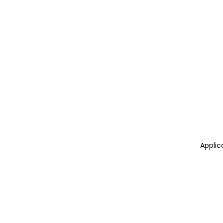
Applic